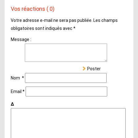
Vos réactions ( 0)
Votre adresse e-mail ne sera pas publiée.
Les champs
obligatoires sont indiqués avec
*
Message :
Poster
Nom
*
Email
*
Δ