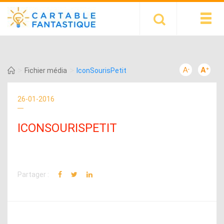
>
>
Fichier média
IconSourisPetit
26-01-2016
ICONSOURISPETIT
Partager :