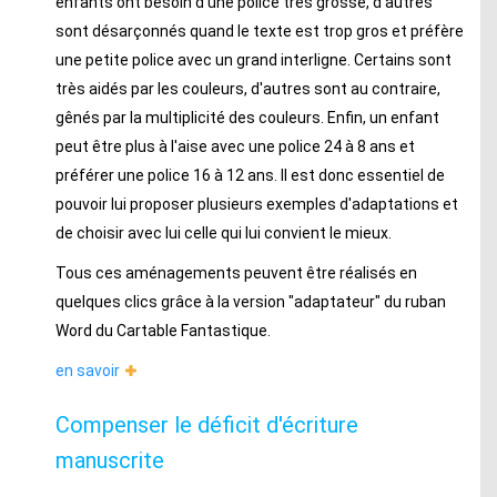
enfants ont besoin d'une police très grosse, d'autres
sont désarçonnés quand le texte est trop gros et préfère
une petite police avec un grand interligne. Certains sont
très aidés par les couleurs, d'autres sont au contraire,
gênés par la multiplicité des couleurs. Enfin, un enfant
peut être plus à l'aise avec une police 24 à 8 ans et
préférer une police 16 à 12 ans. Il est donc essentiel de
pouvoir lui proposer plusieurs exemples d'adaptations et
de choisir avec lui celle qui lui convient le mieux.
Tous ces aménagements peuvent être réalisés en
quelques clics grâce à la version "adaptateur" du ruban
Word du Cartable Fantastique.
en savoir
Compenser le déficit d'écriture
manuscrite