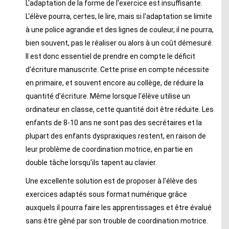
L'adaptation de la forme de l'exercice est insuffisante.
L'élève pourra, certes, le lire, mais si l'adaptation se limite
à une police agrandie et des lignes de couleur, il ne pourra,
bien souvent, pas le réaliser ou alors à un coût démesuré.
Il est donc essentiel de prendre en compte le déficit
d'écriture manuscrite. Cette prise en compte nécessite
en primaire, et souvent encore au collège, de réduire la
quantité d'écriture. Même lorsque l'élève utilise un
ordinateur en classe, cette quantité doit être réduite. Les
enfants de 8-10 ans ne sont pas des secrétaires et la
plupart des enfants dyspraxiques restent, en raison de
leur problème de coordination motrice, en partie en
double tâche lorsqu'ils tapent au clavier.
Une excellente solution est de proposer à l'élève des
exercices adaptés sous format numérique grâce
auxquels il pourra faire les apprentissages et être évalué
sans être gêné par son trouble de coordination motrice.