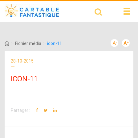
>
>
Fichier média
icon-11
28-10-2015
ICON-11
Partager :