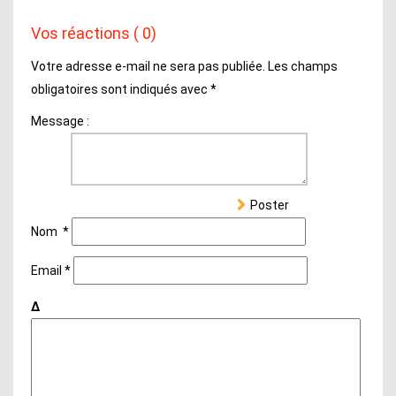
Vos réactions ( 0)
Votre adresse e-mail ne sera pas publiée.
Les champs
obligatoires sont indiqués avec
*
Message :
Poster
Nom
*
Email
*
Δ