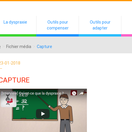
La dyspraxie
Outils pour
Outils pour
compenser
adapter
>
>
Fichier média
Capture
23-01-2018
CAPTURE