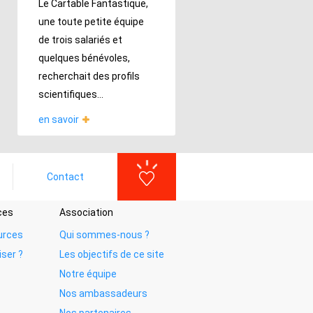
Le Cartable Fantastique,
une toute petite équipe
de trois salariés et
quelques bénévoles,
recherchait des profils
scientifiques...
en savoir
Contact
ces
Association
urces
Qui sommes-nous ?
iser ?
Les objectifs de ce site
Notre équipe
Nos ambassadeurs