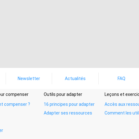
Newsletter
Actualités
FAQ
pour compenser
Outils pour adapter
Leçons et exerci
t compenser ?
16 principes pour adapter
Accès aux resso
Adapter ses ressources
Comment les util
er