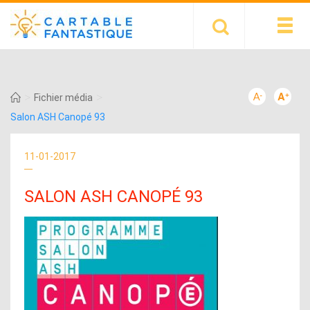
>
>
Fichier média
Salon ASH Canopé 93
11-01-2017
SALON ASH CANOPÉ 93