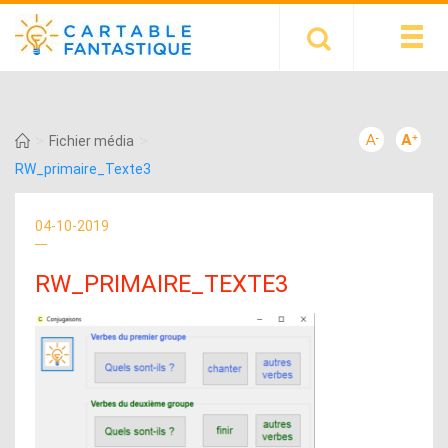
>
>
Fichier média
RW_primaire_Texte3
04-10-2019
RW_PRIMAIRE_TEXTE3