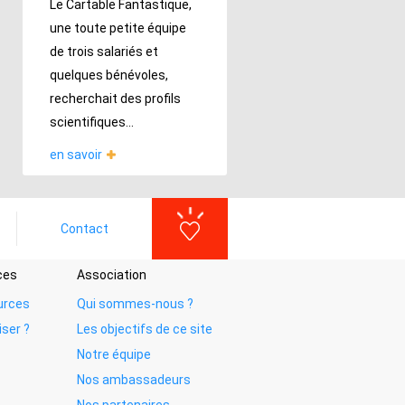
Le Cartable Fantastique,
une toute petite équipe
de trois salariés et
quelques bénévoles,
recherchait des profils
scientifiques...
en savoir
Contact
ces
Association
urces
Qui sommes-nous ?
iser ?
Les objectifs de ce site
Notre équipe
Nos ambassadeurs