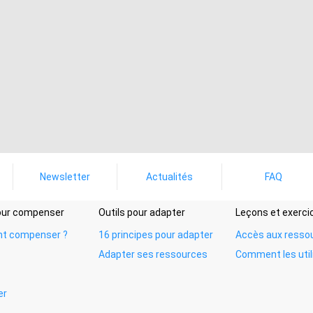
Newsletter
Actualités
FAQ
pour compenser
Outils pour adapter
Leçons et exerci
t compenser ?
16 principes pour adapter
Accès aux resso
Adapter ses ressources
Comment les util
er