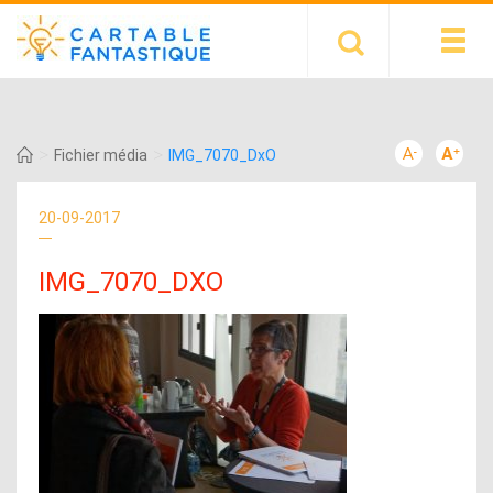
>
>
Fichier média
IMG_7070_DxO
20-09-2017
IMG_7070_DXO