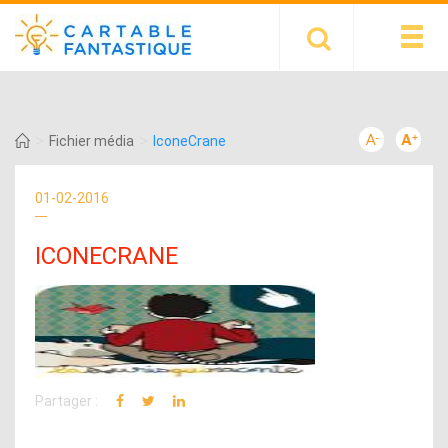
>
>
Fichier média
IconeCrane
01-02-2016
ICONECRANE
Partager :