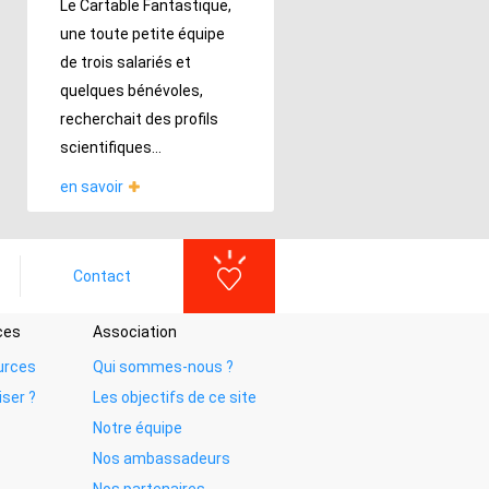
Le Cartable Fantastique,
une toute petite équipe
de trois salariés et
quelques bénévoles,
recherchait des profils
scientifiques...
en savoir
Contact
ces
Association
urces
Qui sommes-nous ?
iser ?
Les objectifs de ce site
Notre équipe
Nos ambassadeurs