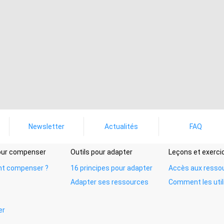
Newsletter
Actualités
FAQ
pour compenser
Outils pour adapter
Leçons et exerci
t compenser ?
16 principes pour adapter
Accès aux resso
Adapter ses ressources
Comment les util
er