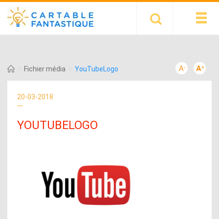
>
>
Fichier média
YouTubeLogo
20-03-2018
YOUTUBELOGO