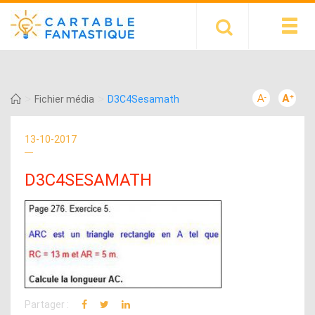
>
>
Fichier média
D3C4Sesamath
13-10-2017
D3C4SESAMATH
Partager :