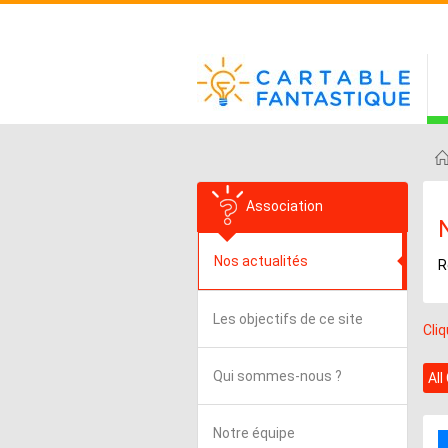
Association
Nos actualités
R
Les objectifs de ce site
Cli
Qui sommes-nous ?
All
Notre équipe