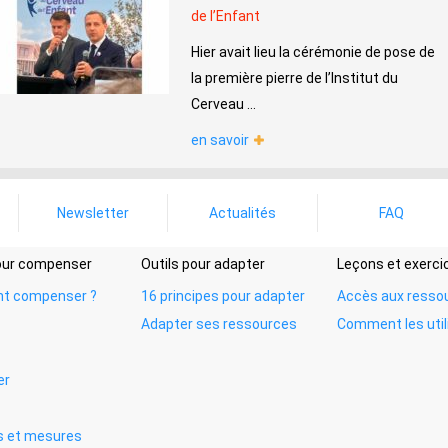
de l’Enfant
Hier avait lieu la cérémonie de pose de
la première pierre de l’Institut du
Cerveau ...
en savoir
Newsletter
Actualités
FAQ
pour compenser
Outils pour adapter
Leçons et exerci
t compenser ?
16 principes pour adapter
Accès aux resso
Adapter ses ressources
Comment les util
er
 et mesures