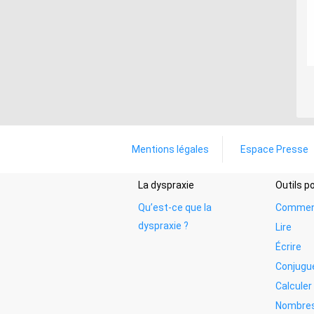
Mentions légales
Espace Presse
La dyspraxie
Outils 
Qu’est-ce que la
Commen
dyspraxie ?
Lire
Écrire
Conjugu
Calculer
Nombres