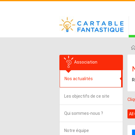
Association
Nos actualités
R
Les objectifs de ce site
Cli
Qui sommes-nous ?
All
Notre équipe