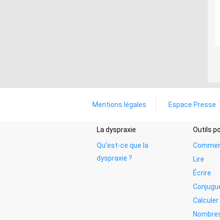
Mentions légales
Espace Presse
La dyspraxie
Outils 
Qu’est-ce que la
Commen
dyspraxie ?
Lire
Écrire
Conjugu
Calculer
Nombres