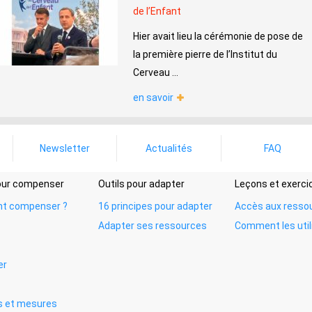
de l’Enfant
Hier avait lieu la cérémonie de pose de
la première pierre de l’Institut du
Cerveau ...
en savoir
Newsletter
Actualités
FAQ
pour compenser
Outils pour adapter
Leçons et exerci
t compenser ?
16 principes pour adapter
Accès aux resso
Adapter ses ressources
Comment les util
er
 et mesures