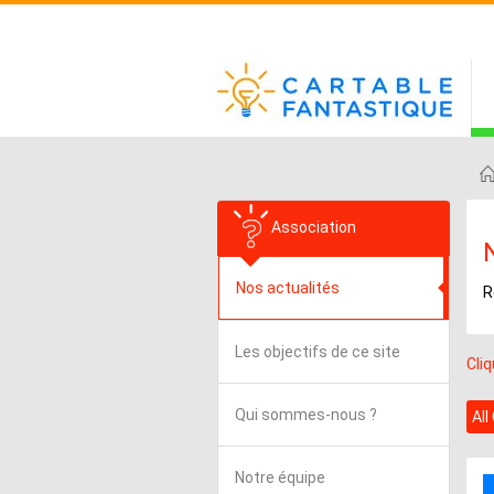
Association
Nos actualités
R
Les objectifs de ce site
Cli
Qui sommes-nous ?
All
Notre équipe