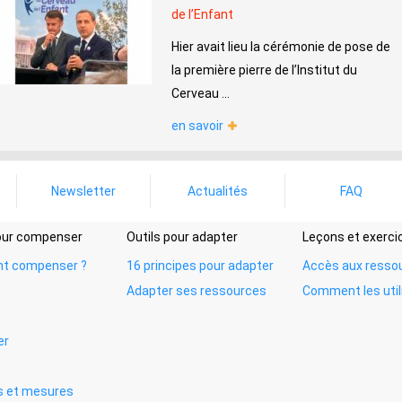
de l’Enfant
Hier avait lieu la cérémonie de pose de
la première pierre de l’Institut du
Cerveau ...
en savoir
Newsletter
Actualités
FAQ
pour compenser
Outils pour adapter
Leçons et exerci
t compenser ?
16 principes pour adapter
Accès aux resso
Adapter ses ressources
Comment les util
er
 et mesures