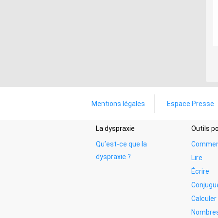
Mentions légales
Espace Presse
La dyspraxie
Outils 
Qu’est-ce que la
Commen
dyspraxie ?
Lire
Écrire
Conjugu
Calculer
Nombres