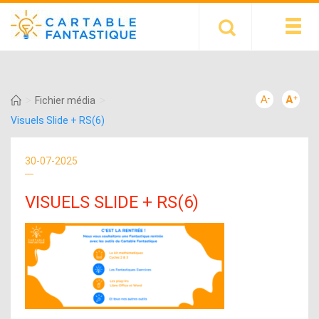
>
>
Fichier média
Visuels Slide + RS(6)
30-07-2025
VISUELS SLIDE + RS(6)