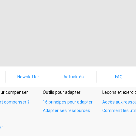
Newsletter
Actualités
FAQ
pour compenser
Outils pour adapter
Leçons et exerci
t compenser ?
16 principes pour adapter
Accès aux resso
Adapter ses ressources
Comment les util
er