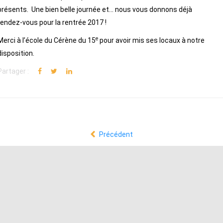
présents. Une bien belle journée et... nous vous donnons déjà
rendez-vous pour la rentrée 2017 !
e
Merci à l’école du Cérène du 15
pour avoir mis ses locaux à notre
disposition.
Partager :
Précédent