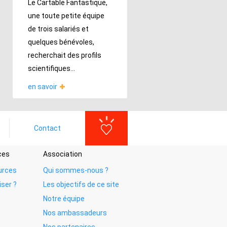
Le Cartable Fantastique,
une toute petite équipe
de trois salariés et
quelques bénévoles,
recherchait des profils
scientifiques...
en savoir
Contact
ces
Association
urces
Qui sommes-nous ?
iser ?
Les objectifs de ce site
Notre équipe
Nos ambassadeurs