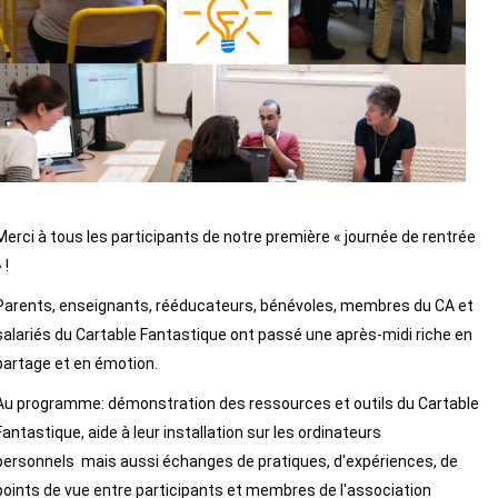
Merci à tous les participants de notre première « journée de rentrée
 !
Parents, enseignants, rééducateurs, bénévoles, membres du CA et
salariés du Cartable Fantastique ont passé une après-midi riche en
partage et en émotion.
Au programme: démonstration des ressources et outils du Cartable
Fantastique, aide à leur installation sur les ordinateurs
personnels mais aussi échanges de pratiques, d'expériences, de
points de vue entre participants et membres de l'association