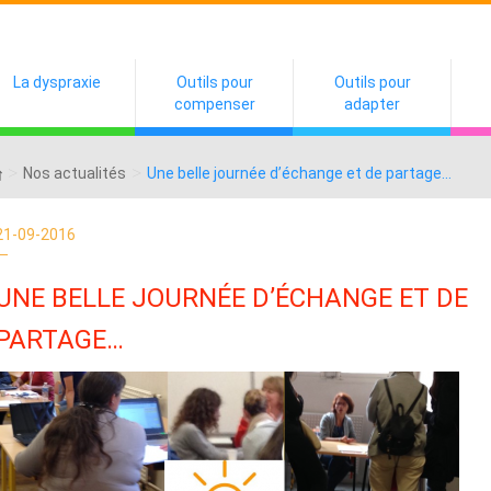
La dyspraxie
Outils pour
Outils pour
compenser
adapter
>
>
Nos actualités
Une belle journée d’échange et de partage…
21-09-2016
UNE BELLE JOURNÉE D’ÉCHANGE ET DE
PARTAGE…