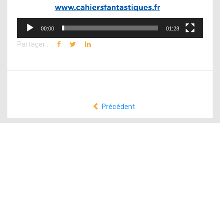
00:00
01:28
Partager :
Précédent