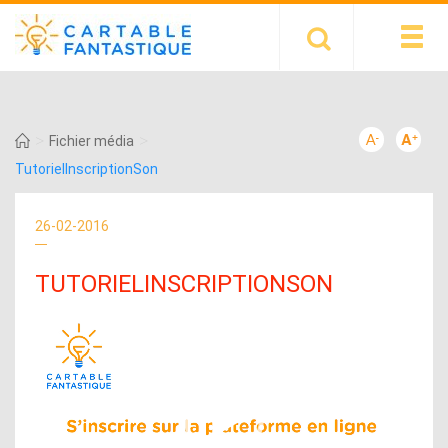
>
>
Fichier média
TutorielInscriptionSon
26-02-2016
TUTORIELINSCRIPTIONSON
Lecteur
vidéo