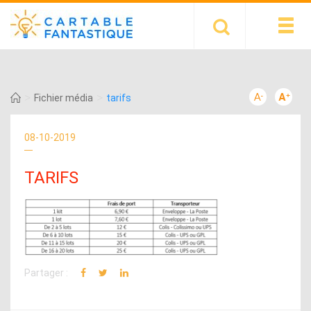
>
>
Fichier média
tarifs
08-10-2019
TARIFS
Partager :