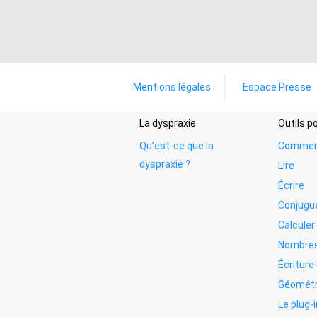
Mentions légales
Espace Presse
La dyspraxie
Outils 
Qu’est-ce que la
Commen
dyspraxie ?
Lire
Écrire
Conjugu
Calculer
Nombres
Écritur
Géométr
Le plug-i