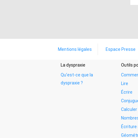
Mentions légales
Espace Presse
La dyspraxie
Outils 
Qu’est-ce que la
Commen
dyspraxie ?
Lire
Écrire
Conjugu
Calculer
Nombres
Écritur
Géométr