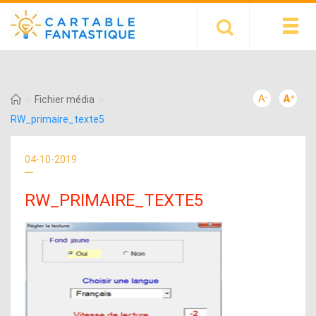
>
>
Fichier média
RW_primaire_texte5
04-10-2019
RW_PRIMAIRE_TEXTE5