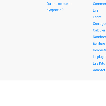
Qu’est-ce que la
Commen
dyspraxie ?
Lire
Écrire
Conjugu
Calculer
Nombres
Écritur
Géométr
Le plug-i
Les Kit
Adapter 