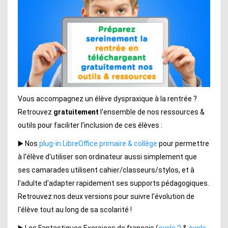
Vous accompagnez un élève dyspraxique à la rentrée ?
Retrouvez
gratuitement
l'ensemble de nos ressources &
outils pour faciliter l'inclusion de ces élèves :
▶️ Nos
plug-in LibreOffice primaire & collège
pour permettre
à l'élève d'utiliser son ordinateur aussi simplement que
ses camarades utilisent cahier/classeurs/stylos, et à
l'adulte d'adapter rapidement ses supports pédagogiques.
Retrouvez nos deux versions pour suivre l'évolution de
l'élève tout au long de sa scolarité !
▶️ Les Fantastiques Exercices de français (
cycle 2
&
cycle