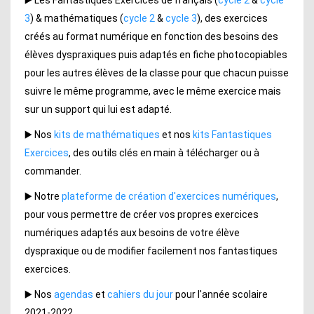
3
) & mathématiques (
cycle 2
&
cycle 3
), des exercices
créés au format numérique en fonction des besoins des
élèves dyspraxiques puis adaptés en fiche photocopiables
pour les autres élèves de la classe pour que chacun puisse
suivre le même programme, avec le même exercice mais
sur un support qui lui est adapté.
▶️ Nos
kits de mathématiques
et nos
kits Fantastiques
Exercices
, des outils clés en main à télécharger ou à
commander.
▶️ Notre
plateforme de création d'exercices numériques
,
pour vous permettre de créer vos propres exercices
numériques adaptés aux besoins de votre élève
dyspraxique ou de modifier facilement nos fantastiques
exercices.
▶️ Nos
agendas
et
cahiers du jour
pour l'année scolaire
2021-2022.