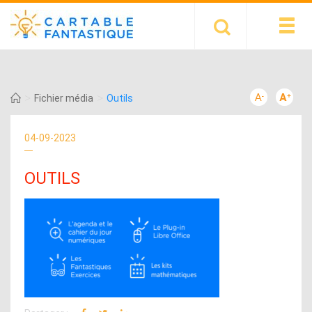
>
>
Fichier média
Outils
04-09-2023
OUTILS