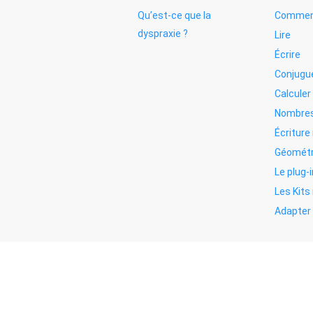
Qu’est-ce que la
Commen
dyspraxie ?
Lire
Écrire
Conjugu
Calculer
Nombres
Écritur
Géométr
Le plug-i
Les Kit
Adapter 