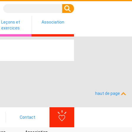
Leçons et
Association
exercices
haut de page
Contact