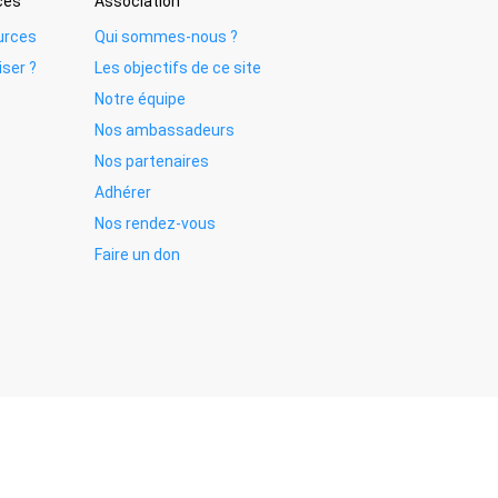
ces
Association
urces
Qui sommes-nous ?
iser ?
Les objectifs de ce site
Notre équipe
Nos ambassadeurs
Nos partenaires
Adhérer
Nos rendez-vous
Faire un don