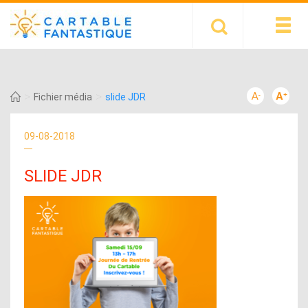
>
>
Fichier média
slide JDR
09-08-2018
SLIDE JDR