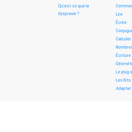
Qu’est-ce que la
Commen
dyspraxie ?
Lire
Écrire
Conjugu
Calculer
Nombres
Écritur
Géométr
Le plug-i
Les Kit
Adapter 