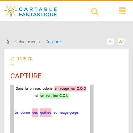
>
>
Fichier média
Capture
21-04-2020
CAPTURE