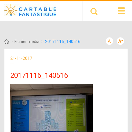
>
>
Fichier média
20171116_140516
21-11-2017
20171116_140516