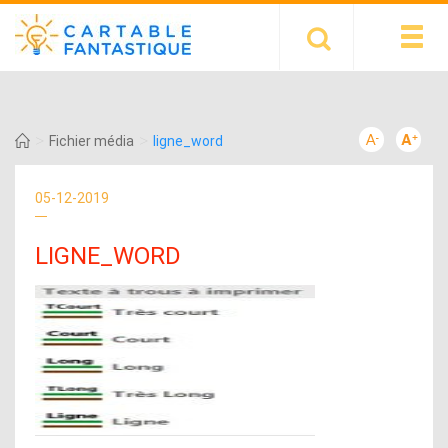
>
>
Fichier média
ligne_word
05-12-2019
LIGNE_WORD