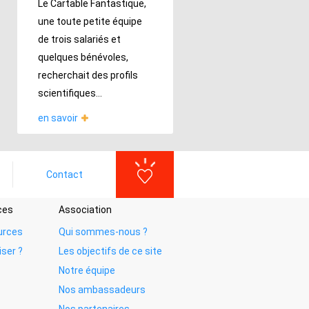
Le Cartable Fantastique,
une toute petite équipe
de trois salariés et
quelques bénévoles,
recherchait des profils
scientifiques...
en savoir
Contact
ces
Association
urces
Qui sommes-nous ?
iser ?
Les objectifs de ce site
Notre équipe
Nos ambassadeurs