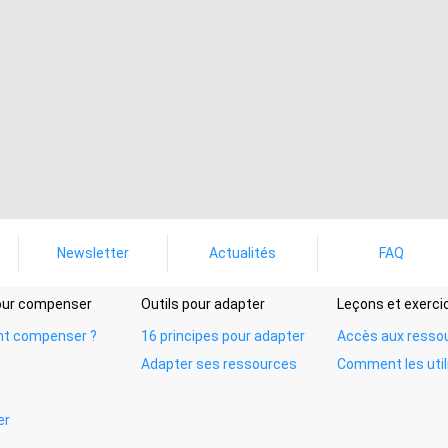
Newsletter
Actualités
FAQ
pour compenser
Outils pour adapter
Leçons et exerci
t compenser ?
16 principes pour adapter
Accès aux resso
Adapter ses ressources
Comment les util
er