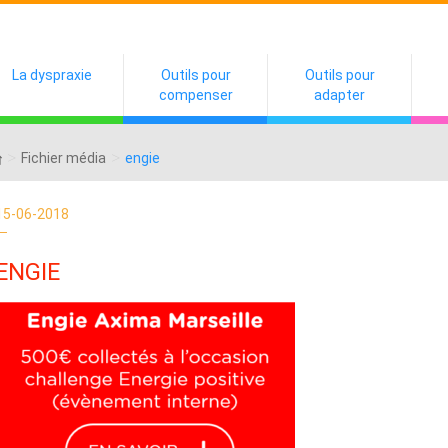
La dyspraxie
Outils pour
Outils pour
compenser
adapter
>
>
Fichier média
engie
15-06-2018
ENGIE