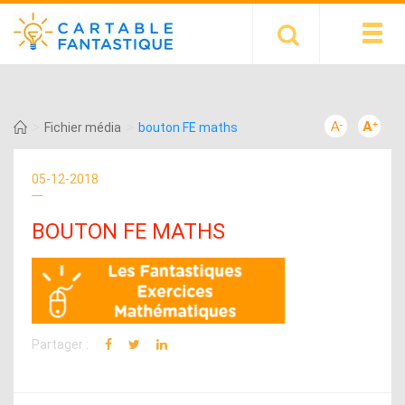
>
>
Fichier média
bouton FE maths
05-12-2018
BOUTON FE MATHS
Partager :