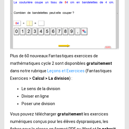
Plus de 60 nouveaux Fantastiques exercices de
mathématiques cycle 2 sont disponibles
gratuitement
dans notre rubrique
Leçons et Exercices
(Fantastiques
Exercices >
Calcul > La division
) :
Le sens de la division
Diviser en ligne
Poser une division
Vous pouvez télécharger
gratuitement
les exercices
numériques conçus pour les élèves dyspraxiques, les
fiches pour la classe en format PDF ou Word et
le gabarit