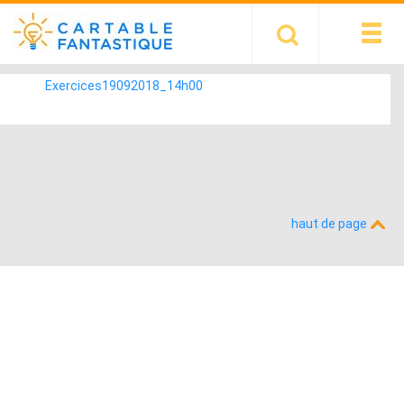
Exercices19092018_14h00
haut de page