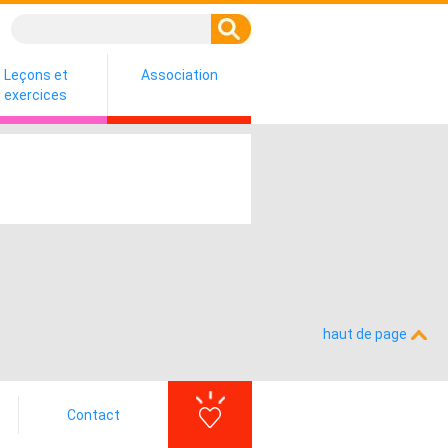
Leçons et
Association
exercices
haut de page
Contact