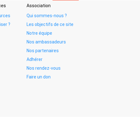
ces
Association
urces
Qui sommes-nous ?
iser ?
Les objectifs de ce site
Notre équipe
Nos ambassadeurs
Nos partenaires
Adhérer
Nos rendez-vous
Faire un don