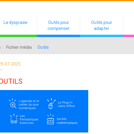
La dyspraxie
Outils pour
Outils pour
compenser
adapter
>
>
Fichier média
Outils
29-07-2025
OUTILS