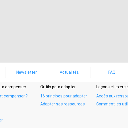
Newsletter
Actualités
FAQ
pour compenser
Outils pour adapter
Leçons et exerci
t compenser ?
16 principes pour adapter
Accès aux resso
Adapter ses ressources
Comment les util
er