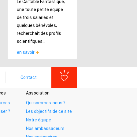
Le Cartable Fantastique,
une toute petite équipe
de trois salariés et
quelques bénévoles,
recherchait des profils
scientifiques...
en savoir
Contact
ces
Association
urces
Qui sommes-nous ?
iser ?
Les objectifs de ce site
Notre équipe
Nos ambassadeurs