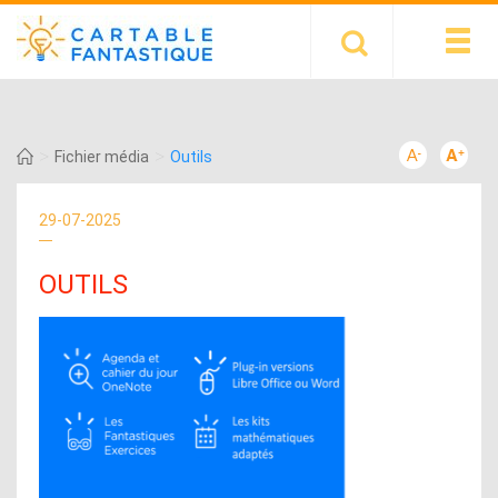
>
>
Fichier média
Outils
29-07-2025
OUTILS