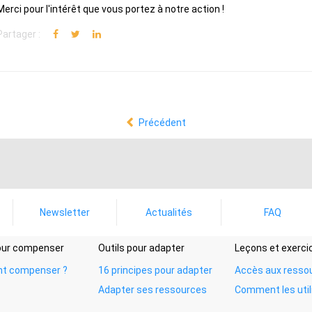
Merci pour l'intérêt que vous portez à notre action !
Partager :
Précédent
Newsletter
Actualités
FAQ
pour compenser
Outils pour adapter
Leçons et exerci
t compenser ?
16 principes pour adapter
Accès aux resso
Adapter ses ressources
Comment les util