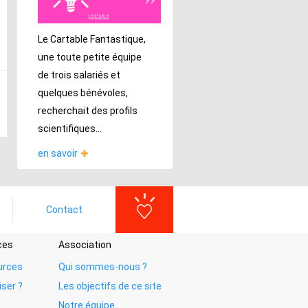
Le Cartable Fantastique,
une toute petite équipe
de trois salariés et
quelques bénévoles,
recherchait des profils
scientifiques...
en savoir
Contact
ces
Association
urces
Qui sommes-nous ?
iser ?
Les objectifs de ce site
Notre équipe