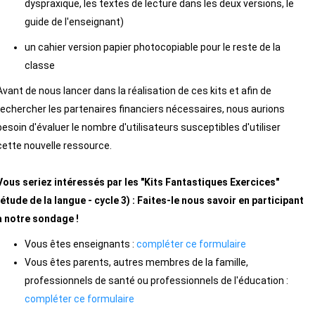
dyspraxique, les textes de lecture dans les deux versions, le
guide de l'enseignant)
un cahier version papier photocopiable pour le reste de la
classe
Avant de nous lancer dans la réalisation de ces kits et afin de
rechercher les partenaires financiers nécessaires, nous aurions
besoin d'évaluer le nombre d'utilisateurs susceptibles d'utiliser
cette nouvelle ressource.
Vous seriez intéressés par les "Kits Fantastiques Exercices"
(étude de la langue - cycle 3) : Faites-le nous savoir en participant
à notre sondage !
Vous êtes enseignants :
compléter ce formulaire
Vous êtes parents, autres membres de la famille,
professionnels de santé ou professionnels de l'éducation :
compléter ce formulaire