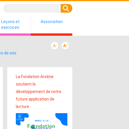
Leçons et
Association
exercices
es de ses
La Fondation Arsène
soutient le
développement de notre
future application de
lecture