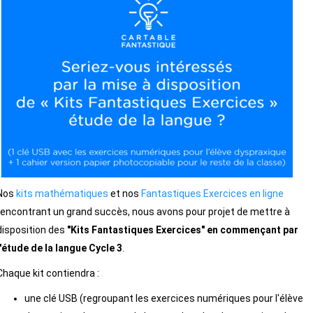
Nos
kits mathématiques
et nos
Fantastiques Exercices en ligne
rencontrant un grand succès, nous avons pour projet de mettre à
disposition des
"Kits Fantastiques Exercices" en commençant par
l'étude de la langue Cycle 3
.
Chaque kit contiendra :
une clé USB (regroupant les exercices numériques pour l'élève