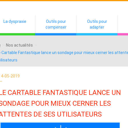
La dyspraxie
Outils pour
Outils pour
compenser
adapter
>
>
Nos actualités
 Cartable Fantastique lance un sondage pour mieux cerner les attent
ilisateurs
14-05-2019
LE CARTABLE FANTASTIQUE LANCE UN
SONDAGE POUR MIEUX CERNER LES
ATTENTES DE SES UTILISATEURS