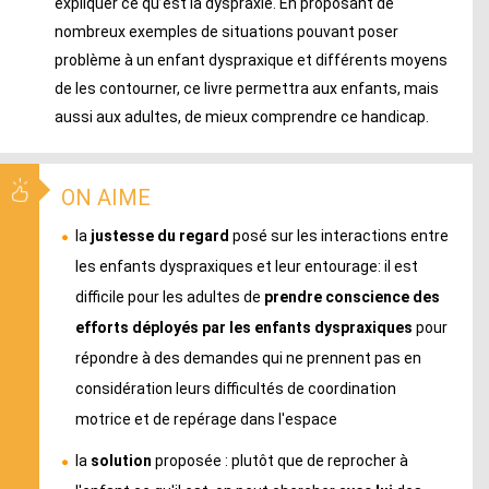
expliquer ce qu’est la dyspraxie. En proposant de
nombreux exemples de situations pouvant poser
problème à un enfant dyspraxique et différents moyens
de les contourner, ce livre permettra aux enfants, mais
aussi aux adultes, de mieux comprendre ce handicap.
ON AIME
la
justesse du regard
posé sur les interactions entre
les enfants dyspraxiques et leur entourage: il est
difficile pour les adultes de
prendre conscience des
efforts déployés par les enfants dyspraxiques
pour
répondre à des demandes qui ne prennent pas en
considération leurs difficultés de coordination
motrice et de repérage dans l'espace
la
solution
proposée : plutôt que de reprocher à