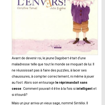
Avant de devenir roi, le jeune Dagobert était d’une
maladresse telle que tout le monde se moquait de lui. Il
ne réussissait pas à faire des puzzles, à lacer ses
chaussures, à compter correctement, ni même à jouer
au foot. Alors son entourage
le réprimandait sans
cesse
: Comment pouvait-il être à la fois si
intelligent
et
si étourdi?
Mais un jour arriva un vieux sage, nommé Sintéloi. Il