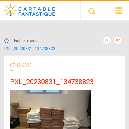
>
>
Fichier média
PXL_20230831_134738823
07-12-2023
PXL_20230831_134738823