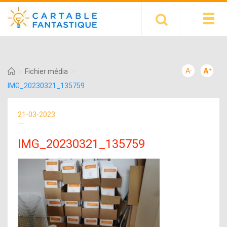
>
>
Fichier média
IMG_20230321_135759
21-03-2023
IMG_20230321_135759