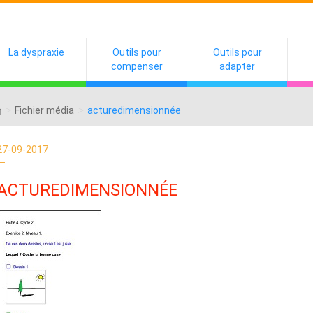
La dyspraxie
Outils pour
Outils pour
compenser
adapter
>
>
Fichier média
acturedimensionnée
27-09-2017
ACTUREDIMENSIONNÉE