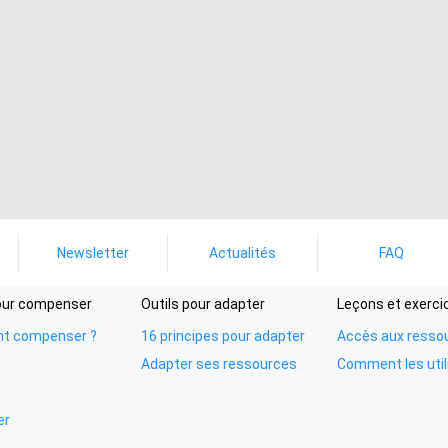
Newsletter
Actualités
FAQ
pour compenser
Outils pour adapter
Leçons et exerci
t compenser ?
16 principes pour adapter
Accès aux resso
Adapter ses ressources
Comment les util
er