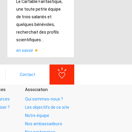
Le Cartable Fantastique,
une toute petite équipe
de trois salariés et
quelques bénévoles,
recherchait des profils
scientifiques...
en savoir
Contact
ces
Association
urces
Qui sommes-nous ?
iser ?
Les objectifs de ce site
Notre équipe
Nos ambassadeurs