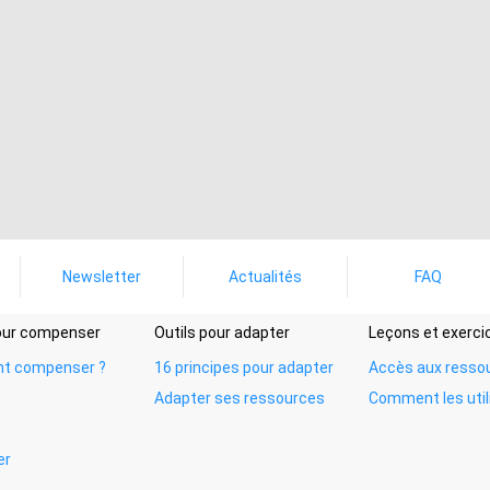
Newsletter
Actualités
FAQ
pour compenser
Outils pour adapter
Leçons et exerci
t compenser ?
16 principes pour adapter
Accès aux resso
Adapter ses ressources
Comment les util
er