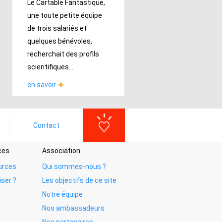
Le Cartable Fantastique,
une toute petite équipe
de trois salariés et
quelques bénévoles,
recherchait des profils
scientifiques...
en savoir
Contact
ces
Association
urces
Qui sommes-nous ?
iser ?
Les objectifs de ce site
Notre équipe
Nos ambassadeurs