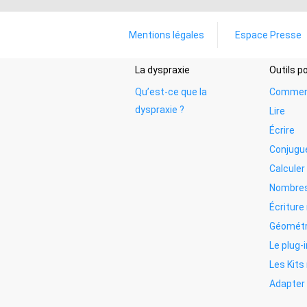
Mentions légales
Espace Presse
La dyspraxie
Outils 
Qu’est-ce que la
Commen
dyspraxie ?
Lire
Écrire
Conjugu
Calculer
Nombres
Écritur
Géométr
Le plug-i
Les Kit
Adapter 