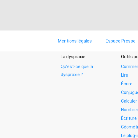
Mentions légales
Espace Presse
La dyspraxie
Outils 
Qu’est-ce que la
Commen
dyspraxie ?
Lire
Écrire
Conjugu
Calculer
Nombres
Écritur
Géométr
Le plug-i