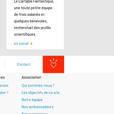
Le Cartable Fantastique,
une toute petite équipe
de trois salariés et
quelques bénévoles,
recherchait des profils
scientifiques...
en savoir
Contact
ces
Association
urces
Qui sommes-nous ?
iser ?
Les objectifs de ce site
Notre équipe
Nos ambassadeurs