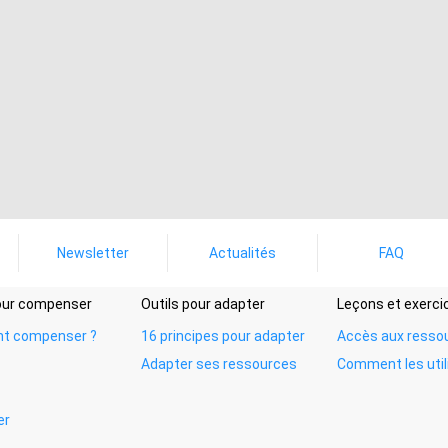
Newsletter
Actualités
FAQ
pour compenser
Outils pour adapter
Leçons et exerci
t compenser ?
16 principes pour adapter
Accès aux resso
Adapter ses ressources
Comment les util
er