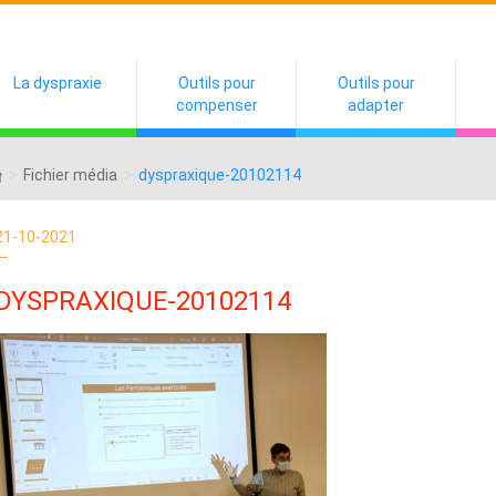
La dyspraxie
Outils pour
Outils pour
compenser
adapter
>
>
Fichier média
dyspraxique-20102114
21-10-2021
DYSPRAXIQUE-20102114