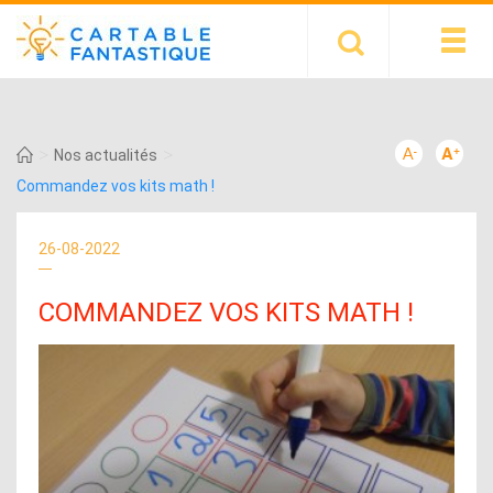
>
>
Nos actualités
Commandez vos kits math !
26-08-2022
COMMANDEZ VOS KITS MATH !