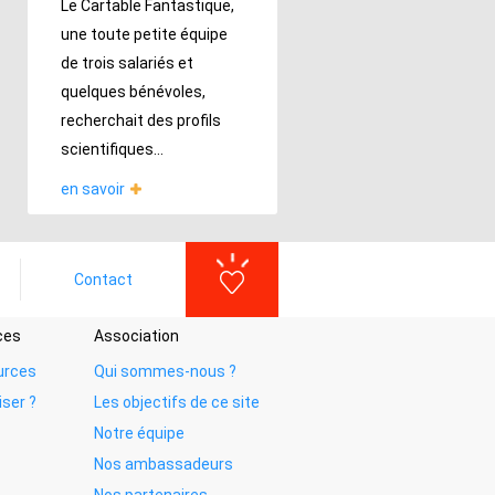
Le Cartable Fantastique,
une toute petite équipe
de trois salariés et
quelques bénévoles,
recherchait des profils
scientifiques...
en savoir
Contact
ces
Association
urces
Qui sommes-nous ?
iser ?
Les objectifs de ce site
Notre équipe
Nos ambassadeurs