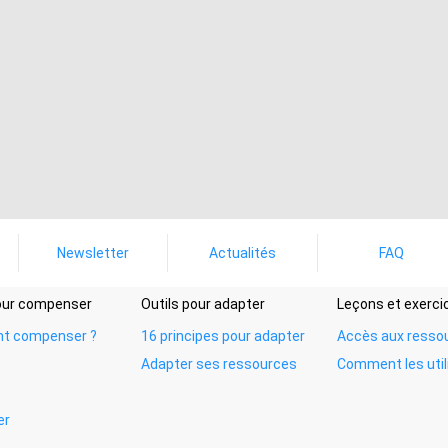
Newsletter
Actualités
FAQ
pour compenser
Outils pour adapter
Leçons et exerci
t compenser ?
16 principes pour adapter
Accès aux resso
Adapter ses ressources
Comment les util
er