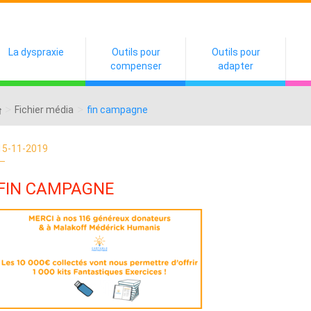
La dyspraxie
Outils pour
Outils pour
compenser
adapter
>
>
Fichier média
fin campagne
15-11-2019
FIN CAMPAGNE